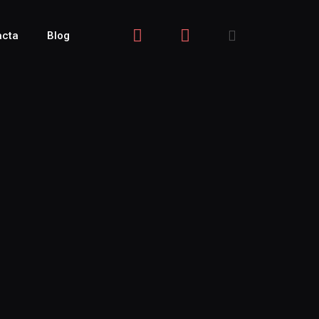
acta
Blog