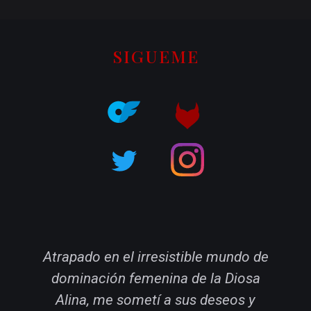
SIGUEME
Atrapado en el irresistible mundo de
M
dominación femenina de la Diosa
Alina, me sometí a sus deseos y