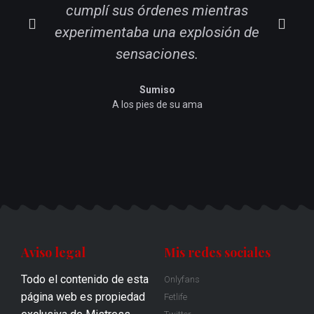
cumplí sus órdenes mientras
experimentaba una explosión de
sensaciones.
m
Sumiso
A los pies de su ama
Aviso legal
Mis redes sociales
Todo el contenido de esta
Onlyfans
página web es propiedad
Fetlife