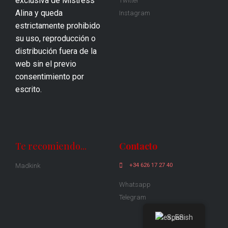
exclusiva de Mistress
Twitter
Alina y queda
Instagram
estrictamente prohibido
su uso, reproducción o
distribución fuera de la
web sin el previo
consentimiento por
escrito.
Te recomiendo...
Contacto
Madkink
+34 626 17 27 40
Whatsapp
Telegram
Spanish