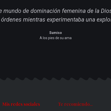
ble mundo de dominación femenina de la Dio
 órdenes mientras experimentaba una explo
Sumiso
A los pies de su ama
Mis redes sociales
Te recomiendo...