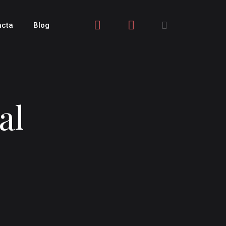
acta
Blog
al